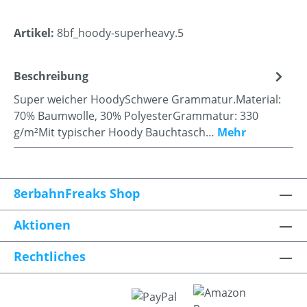
Artikel:
8bf_hoody-superheavy.5
Beschreibung
Super weicher HoodySchwere Grammatur.Material:
70% Baumwolle, 30% PolyesterGrammatur: 330
g/m²Mit typischer Hoody Bauchtasch…
Mehr
8erbahnFreaks Shop
Aktionen
Rechtliches